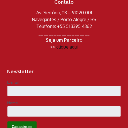
Contato
Av. Sertório, 113 – 91020 001
Navegantes / Porto Alegre / RS
Telefone: +55 51 3395 4362
____________________
Seja um Parceir
o
>>
clique aqui
Newsletter
E-mail
Nome