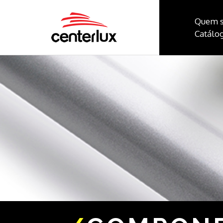
Quem 
Catálog