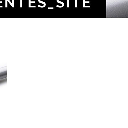
NTES_SITE