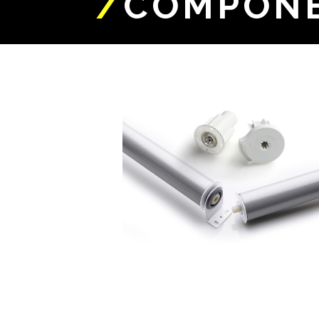
/
COMPONE