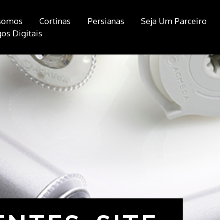
somos
Cortinas
Persianas
Seja Um Parceiro
os Digitais