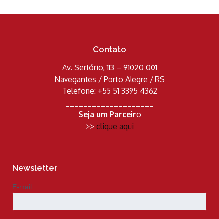
Contato
Av. Sertório, 113 – 91020 001
Navegantes / Porto Alegre / RS
Telefone: +55 51 3395 4362
____________________
Seja um Parceir
o
>>
clique aqui
Newsletter
E-mail