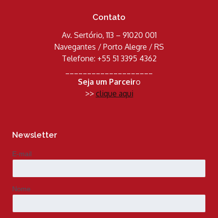
Contato
Av. Sertório, 113 – 91020 001
Navegantes / Porto Alegre / RS
Telefone: +55 51 3395 4362
____________________
Seja um Parceir
o
>>
clique aqui
Newsletter
E-mail
Nome