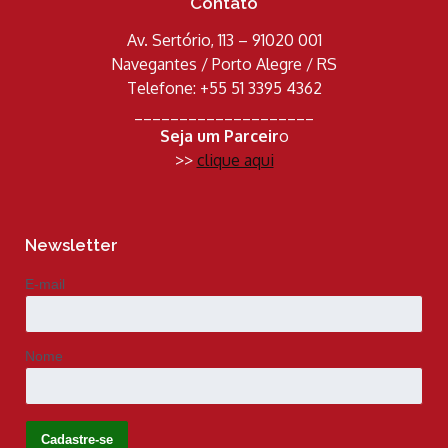
Contato
Av. Sertório, 113 – 91020 001
Navegantes / Porto Alegre / RS
Telefone: +55 51 3395 4362
____________________
Seja um Parceir
o
>>
clique aqui
Newsletter
E-mail
Nome