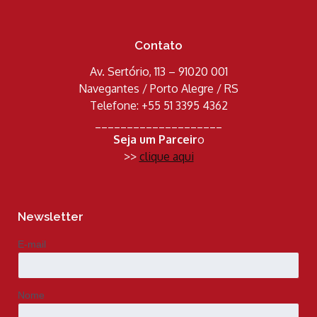
Contato
Av. Sertório, 113 – 91020 001
Navegantes / Porto Alegre / RS
Telefone: +55 51 3395 4362
____________________
Seja um Parceir
o
>>
clique aqui
Newsletter
E-mail
Nome