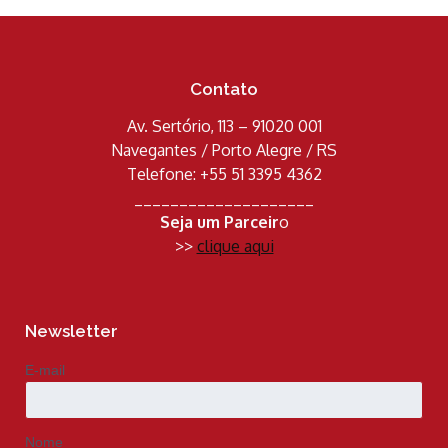
Contato
Av. Sertório, 113 – 91020 001
Navegantes / Porto Alegre / RS
Telefone: +55 51 3395 4362
____________________
Seja um Parceir
o
>>
clique aqui
Newsletter
E-mail
Nome