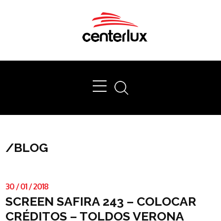
Ok
/
BLOG
30
/
01
/
2018
SCREEN SAFIRA 243 – COLOCAR
CRÉDITOS – TOLDOS VERONA