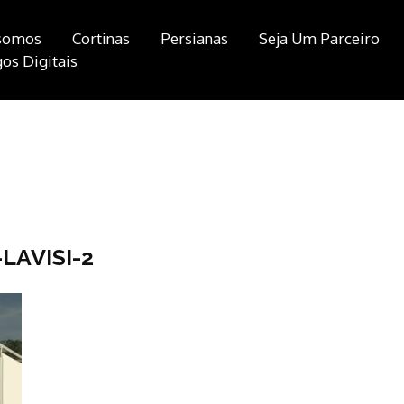
somos
Cortinas
Persianas
Seja Um Parceiro
os Digitais
LAVISI-2