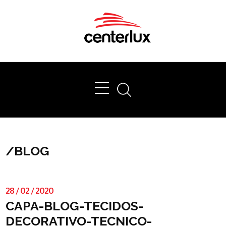
Ok
/
BLOG
28
/
02
/
2020
CAPA-BLOG-TECIDOS-
DECORATIVO-TECNICO-