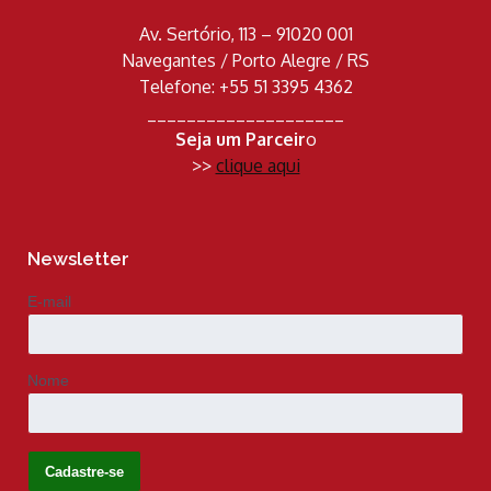
Av. Sertório, 113 – 91020 001
Navegantes / Porto Alegre / RS
Telefone: +55 51 3395 4362
____________________
Seja um Parceir
o
>>
clique aqui
Newsletter
E-mail
Nome