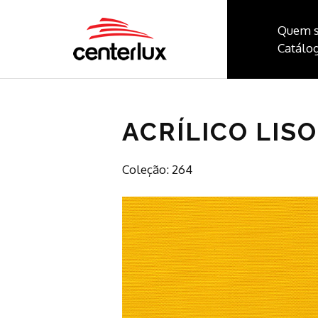
Quem 
Catálog
ACRÍLICO LISO
Coleção: 264