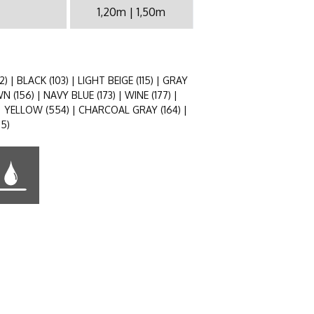
1,20m | 1,50m
 | BLACK (103) | LIGHT BEIGE (115) | GRAY
N (156) | NAVY BLUE (173) | WINE (177) |
) | YELLOW (554) | CHARCOAL GRAY (164) |
95)