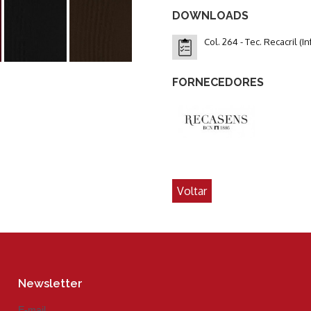
DOWNLOADS
Col. 264 - Tec. Recacril (
FORNECEDORES
Voltar
Newsletter
E-mail