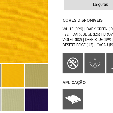
Larguras
CORES DISPONÍVEIS
WHITE (099) | DARK GREEN (102)
(123) | DARK BEIGE (126) | BROW
VIOLET (182) | DEEP BLUE (199
DESERT BEIGE (143) | CACAU (1
APLICAÇÃO