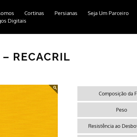
somos
Cortinas
Persianas
Seja Um Parceiro
os Digitais
 – RECACRIL
Composição da F
Peso
Resistência ao Desb