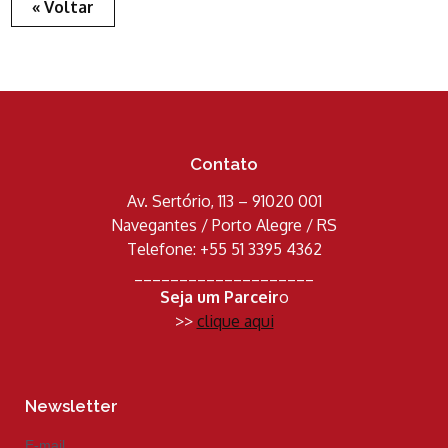
« Voltar
Contato
Av. Sertório, 113 – 91020 001
Navegantes / Porto Alegre / RS
Telefone: +55 51 3395 4362
____________________
Seja um Parceir
o
>>
clique aqui
Newsletter
E-mail