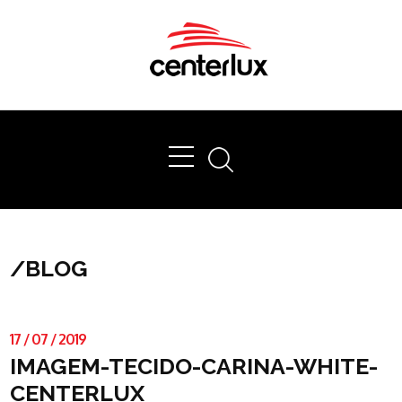
Ok
/
BLOG
17
/
07
/
2019
IMAGEM-TECIDO-CARINA-WHITE-
CENTERLUX