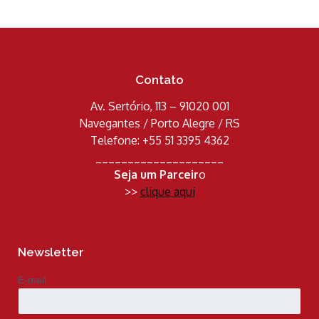
Contato
Av. Sertório, 113 – 91020 001
Navegantes / Porto Alegre / RS
Telefone: +55 51 3395 4362
____________________
Seja um Parceir
o
>>
clique aqui
Newsletter
E-mail