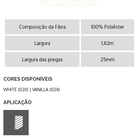
Composição da Fibra
100% Poliéster
Largura
1,82m
Largura das pregas
25mm
CORES DISPONÍVEIS
WHITE (020) | VANILLA (024)
APLICAÇÃO