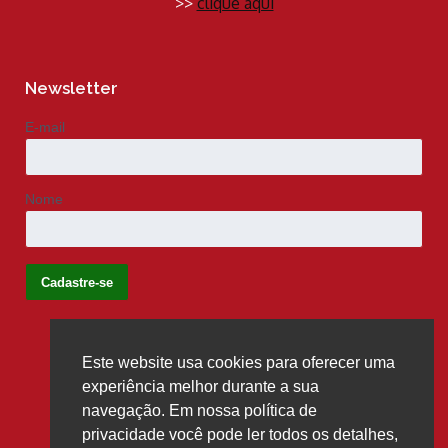
>>
clique aqui
Newsletter
E-mail
Nome
Este website usa cookies para oferecer uma
Siga-nos
experiência melhor durante a sua
navegação. Em nossa política de
privacidade você pode ler todos os detalhes,