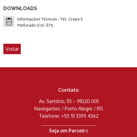
DOWNLOADS
Informações Técnicas - Téc. Crepe II
Perfurado (Col. 071).
Voltar
Contato
Av. Sertório, 113 – 91020 001
Navegantes / Porto Alegre / RS
Telefone: +55 51 3395 4362
____________________
Seja um Parceir
o