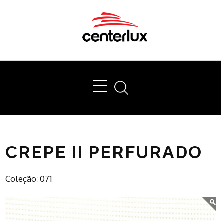
Ok
CREPE II PERFURADO
Coleção: 071