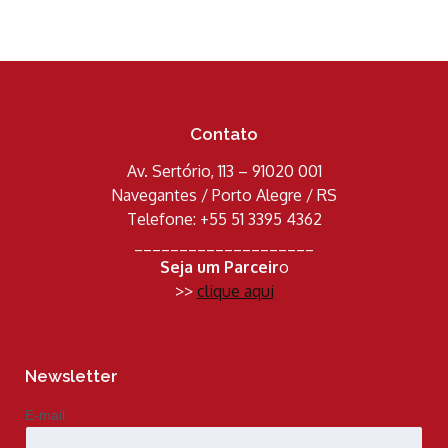
Contato
Av. Sertório, 113 – 91020 001
Navegantes / Porto Alegre / RS
Telefone: +55 51 3395 4362
____________________
Seja um Parceir
o
>>
clique aqui
Newsletter
E-mail