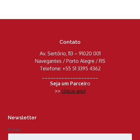
Contato
Av. Sertório, 113 – 91020 001
Navegantes / Porto Alegre / RS
Telefone: +55 51 3395 4362
____________________
Seja um Parceir
o
>>
clique aqui
Newsletter
E-mail