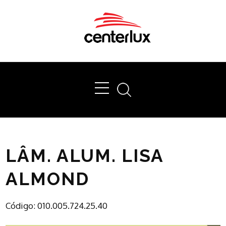
Ok
LÂM. ALUM. LISA
ALMOND
Código: 010.005.724.25.40