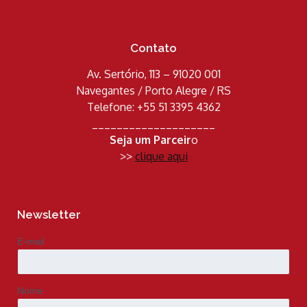
Contato
Av. Sertório, 113 – 91020 001
Navegantes / Porto Alegre / RS
Telefone: +55 51 3395 4362
____________________
Seja um Parceir
o
>>
clique aqui
Newsletter
E-mail
Nome