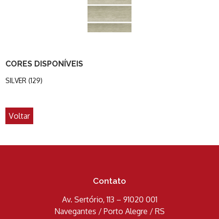
CORES DISPONÍVEIS
SILVER (129)
Voltar
Contato
Av. Sertório, 113 – 91020 001
Navegantes / Porto Alegre / RS