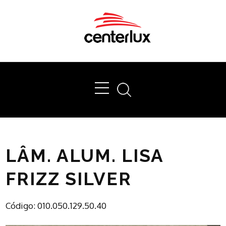
Ok
LÂM. ALUM. LISA
FRIZZ SILVER
Código: 010.050.129.50.40