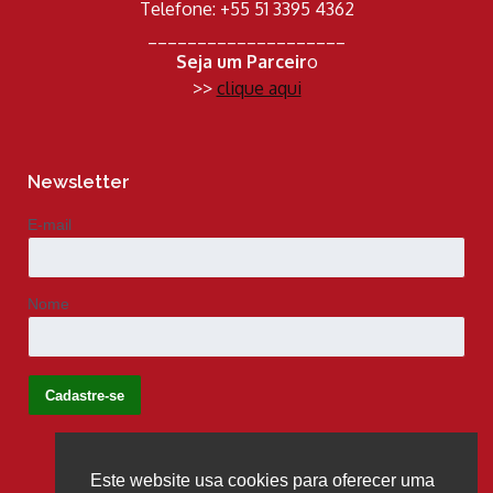
Telefone: +55 51 3395 4362
____________________
Seja um Parceir
o
>>
clique aqui
Newsletter
E-mail
Nome
Este website usa cookies para oferecer uma