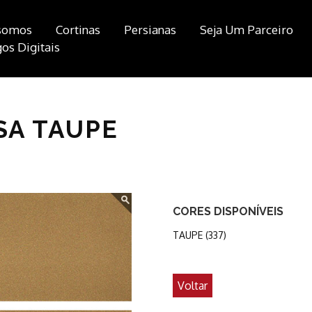
somos
Cortinas
Persianas
Seja Um Parceiro
os Digitais
ISA TAUPE
CORES DISPONÍVEIS
TAUPE (337)
Voltar