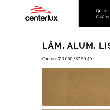
Quem 
Catálog
LÂM. ALUM. L
Código: 010.050.337.50.40