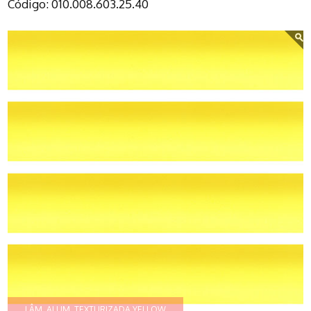
Código: 010.008.603.25.40