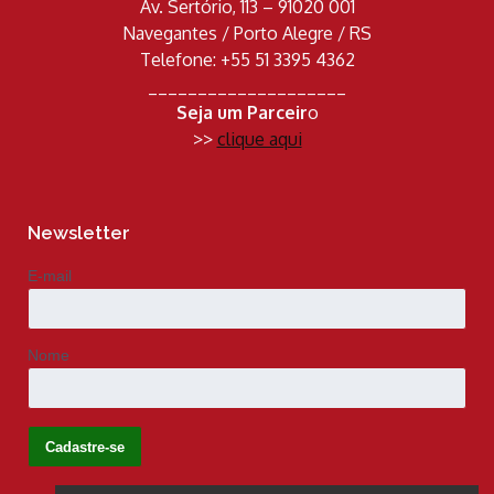
Av. Sertório, 113 – 91020 001
Navegantes / Porto Alegre / RS
Telefone: +55 51 3395 4362
____________________
Seja um Parceir
o
>>
clique aqui
Newsletter
E-mail
Nome