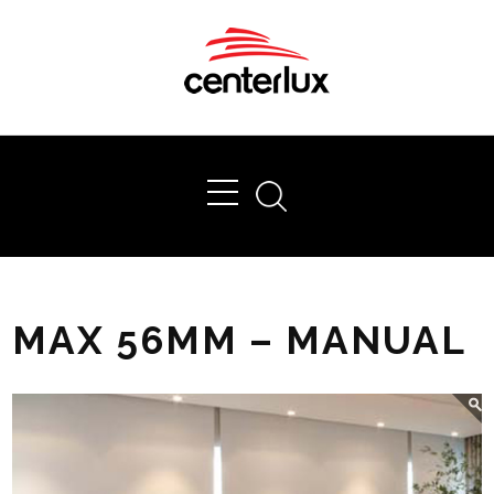
Ok
MAX 56MM – MANUAL