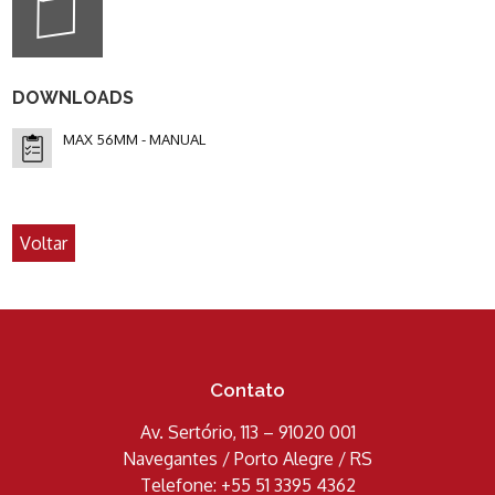
DOWNLOADS
MAX 56MM - MANUAL
Voltar
Contato
Av. Sertório, 113 – 91020 001
Navegantes / Porto Alegre / RS
Telefone: +55 51 3395 4362