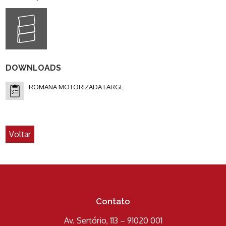
DOWNLOADS
ROMANA MOTORIZADA LARGE
Voltar
Contato
Av. Sertório, 113 – 91020 001