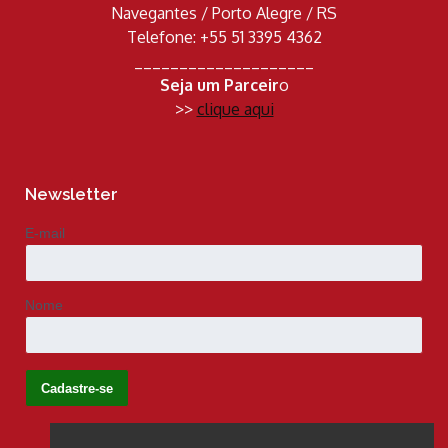
Navegantes / Porto Alegre / RS
Telefone: +55 51 3395 4362
____________________
Seja um Parceir
o
>>
clique aqui
Newsletter
E-mail
Nome