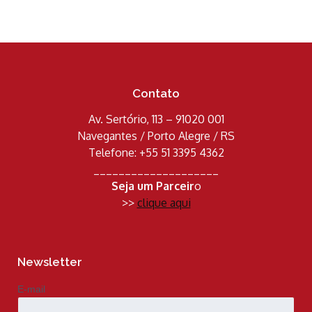
Contato
Av. Sertório, 113 – 91020 001
Navegantes / Porto Alegre / RS
Telefone: +55 51 3395 4362
____________________
Seja um Parceir
o
>>
clique aqui
Newsletter
E-mail