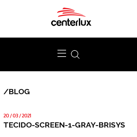
Ok
/
BLOG
20
/
03
/
2021
TECIDO-SCREEN-1-GRAY-BRISYS