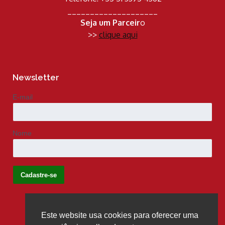
____________________
Seja um Parceir
o
>>
clique aqui
Newsletter
E-mail
Nome
Este website usa cookies para oferecer uma
Siga-nos