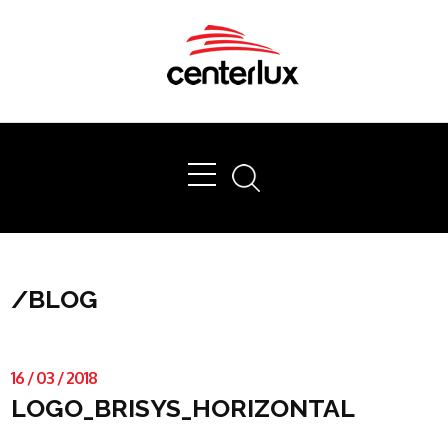
Ok
/
BLOG
16
/
03
/
2018
LOGO_BRISYS_HORIZONTAL