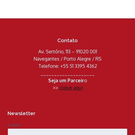
Contato
Av. Sertório, 113 – 91020 001
Navegantes / Porto Alegre / RS
Telefone: +55 51 3395 4362
____________________
Seja um Parceir
o
>>
clique aqui
Newsletter
E-mail