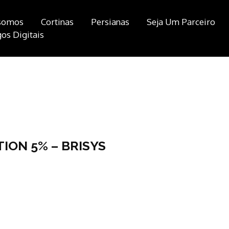
somos
Cortinas
Persianas
Seja Um Parceiro
os Digitais
TION 5% – BRISYS