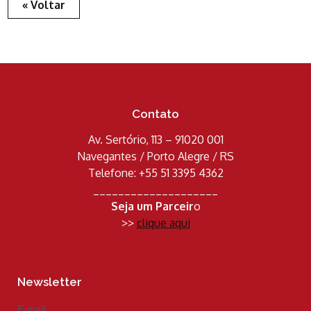
« Voltar
Contato
Av. Sertório, 113 – 91020 001
Navegantes / Porto Alegre / RS
Telefone: +55 51 3395 4362
____________________
Seja um Parceir
o
>>
clique aqui
Newsletter
E-mail