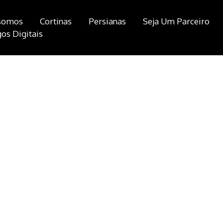
somos
Cortinas
Persianas
Seja Um Parceiro
os Digitais