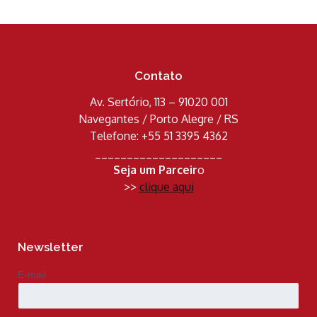
Contato
Av. Sertório, 113 – 91020 001
Navegantes / Porto Alegre / RS
Telefone: +55 51 3395 4362
____________________
Seja um Parceir
o
>>
clique aqui
Newsletter
E-mail