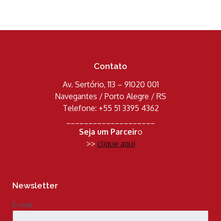
Contato
Av. Sertório, 113 – 91020 001
Navegantes / Porto Alegre / RS
Telefone: +55 51 3395 4362
____________________
Seja um Parceir
o
>>
clique aqui
Newsletter
E-mail