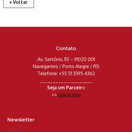
« Voltar
Contato
Av. Sertório, 113 – 91020 001
Navegantes / Porto Alegre / RS
Telefone: +55 51 3395 4362
____________________
Seja um Parceir
o
>>
clique aqui
Newsletter
E-mail