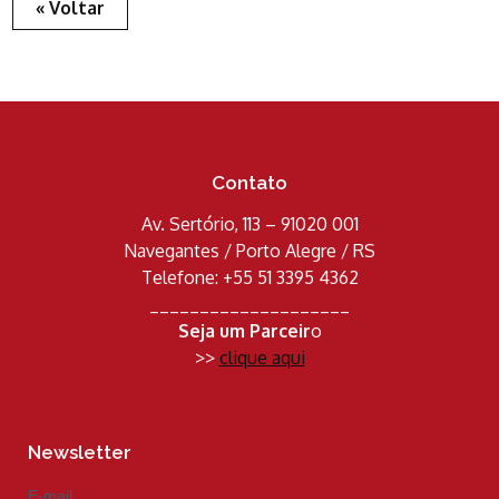
« Voltar
Contato
Av. Sertório, 113 – 91020 001
Navegantes / Porto Alegre / RS
Telefone: +55 51 3395 4362
____________________
Seja um Parceir
o
>>
clique aqui
Newsletter
E-mail