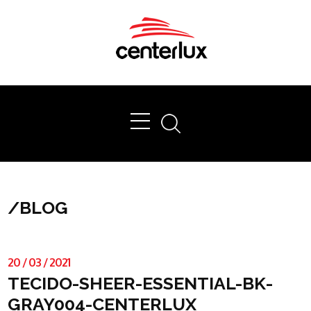
Ok
/
BLOG
20
/
03
/
2021
TECIDO-SHEER-ESSENTIAL-BK-
GRAY004-CENTERLUX