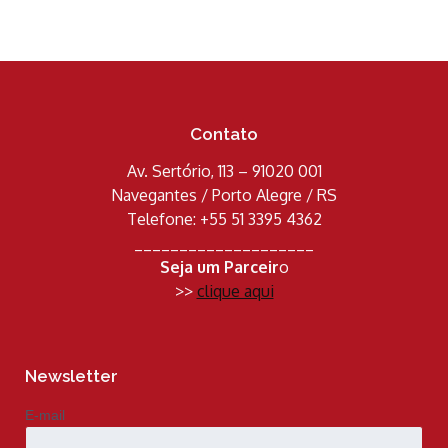
Contato
Av. Sertório, 113 – 91020 001
Navegantes / Porto Alegre / RS
Telefone: +55 51 3395 4362
____________________
Seja um Parceir
o
>>
clique aqui
Newsletter
E-mail