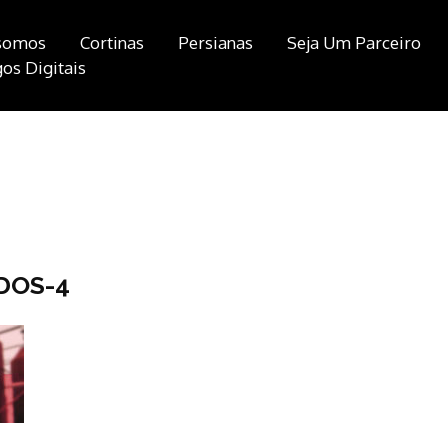
somos
Cortinas
Persianas
Seja Um Parceiro
os Digitais
DOS-4