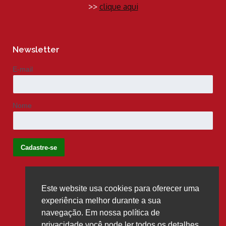
>>
clique aqui
Newsletter
E-mail
Nome
Este website usa cookies para oferecer uma
Siga-nos
experiência melhor durante a sua
navegação. Em nossa política de
privacidade você pode ler todos os detalhes,