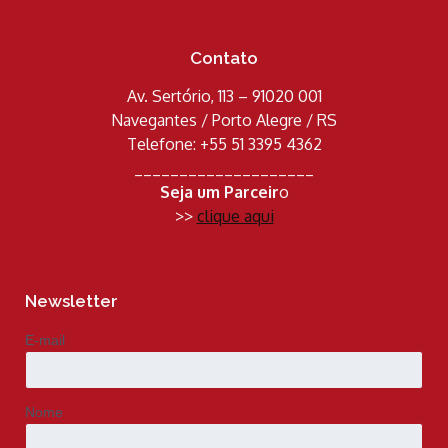
Contato
Av. Sertório, 113 – 91020 001
Navegantes / Porto Alegre / RS
Telefone: +55 51 3395 4362
____________________
Seja um Parceir
o
>>
clique aqui
Newsletter
E-mail
Nome