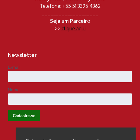
Telefone: +55 51 3395 4362
____________________
Seja um Parceir
o
>>
clique aqui
Newsletter
E-mail
Nome