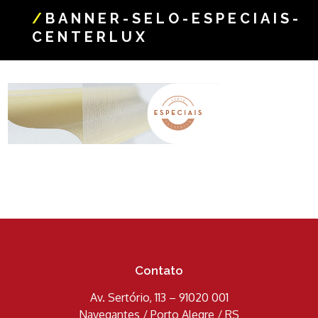
/
BANNER-SELO-ESPECIAIS-
CENTERLUX
Contato
Av. Sertório, 113 – 91020 001
Navegantes / Porto Alegre / RS