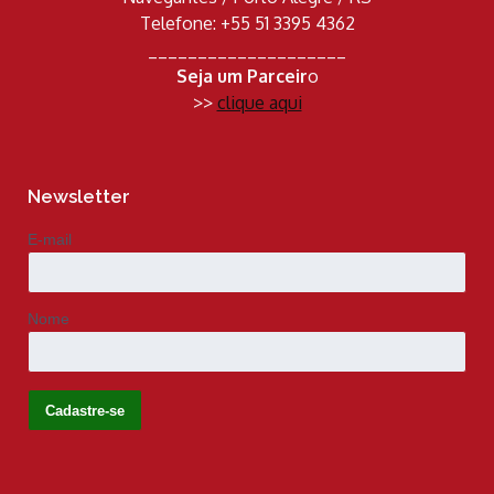
Telefone: +55 51 3395 4362
____________________
Seja um Parceir
o
>>
clique aqui
Newsletter
E-mail
Nome