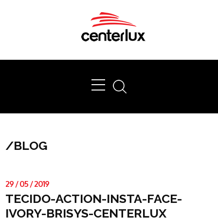
Ok
/
BLOG
29
/
05
/
2019
TECIDO-ACTION-INSTA-FACE-
IVORY-BRISYS-CENTERLUX