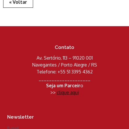
« Voltar
Contato
Av. Sertório, 113 – 91020 001
Navegantes / Porto Alegre / RS
Telefone: +55 51 3395 4362
____________________
Seja um Parceir
o
>>
clique aqui
Newsletter
E-mail