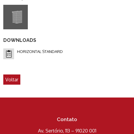
DOWNLOADS
HORIZONTAL STANDARD
Voltar
Contato
Av. Sertório, 113 – 91020 001