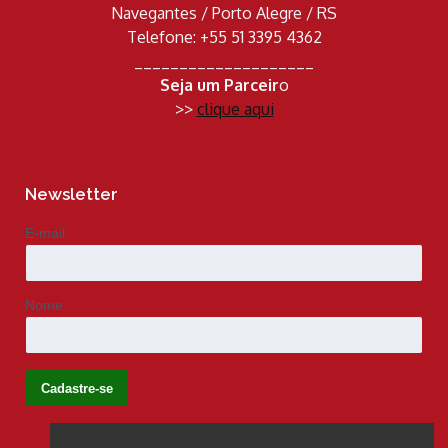
Navegantes / Porto Alegre / RS
Telefone: +55 51 3395 4362
____________________
Seja um Parceir
o
>>
clique aqui
Newsletter
E-mail
Nome