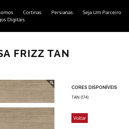
somos
Cortinas
Persianas
Seja Um Parceiro
os Digitais
SA FRIZZ TAN
CORES DISPONÍVEIS
TAN (174)
Voltar