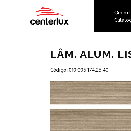
Quem 
Catálog
LÂM. ALUM. LI
Código: 010.005.174.25.40