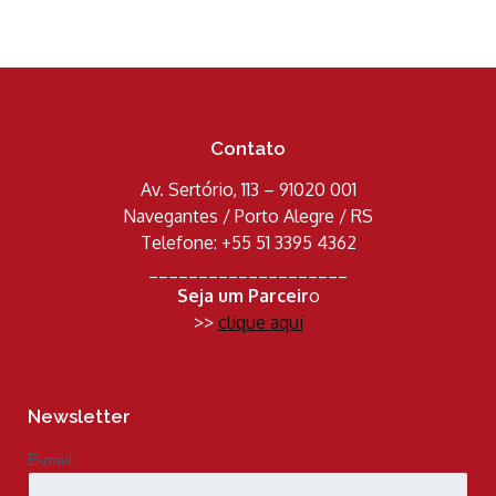
Contato
Av. Sertório, 113 – 91020 001
Navegantes / Porto Alegre / RS
Telefone: +55 51 3395 4362
____________________
Seja um Parceir
o
>>
clique aqui
Newsletter
E-mail