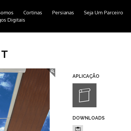
somos
Cortinas
Persianas
Seja Um Parceiro
os Digitais
HT
APLICAÇÃO
DOWNLOADS