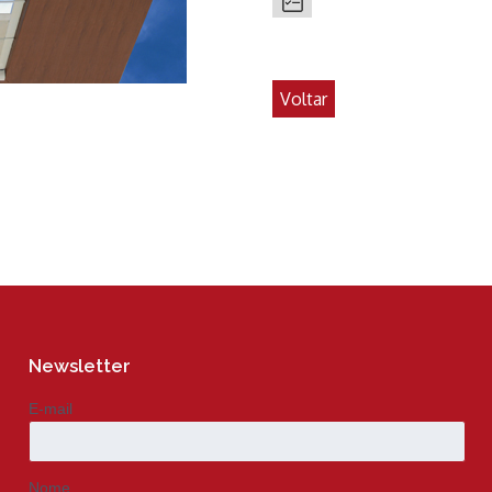
Voltar
Newsletter
E-mail
Nome