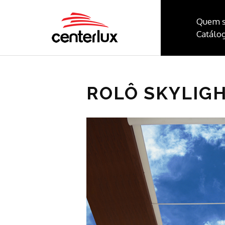
Quem 
Catálog
ROLÔ SKYLIG