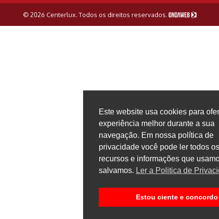
© 2026 Centerlux. Todos os direitos reservados.
Este website usa cookies para ofe
experiência melhor durante a sua
navegação. Em nossa política de
privacidade você pode ler todos os
recursos e informações que usamo
salvamos.
Ler a Politica de Privac
Estou ciente e concordo