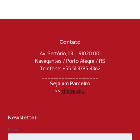
Contato
Av. Sertório, 113 – 91020 001
Navegantes / Porto Alegre / RS
Telefone: +55 51 3395 4362
____________________
Seja um Parceir
o
>>
clique aqui
Newsletter
E-mail