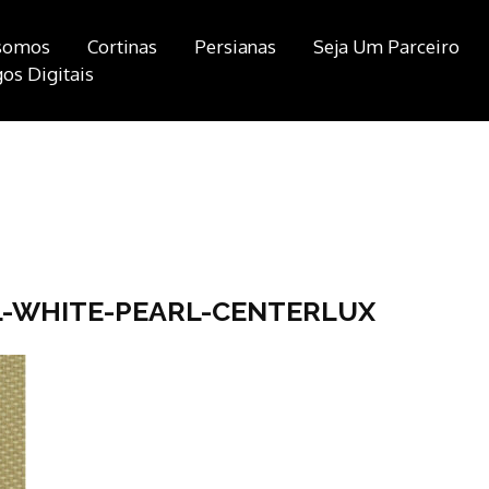
somos
Cortinas
Persianas
Seja Um Parceiro
os Digitais
L-WHITE-PEARL-CENTERLUX