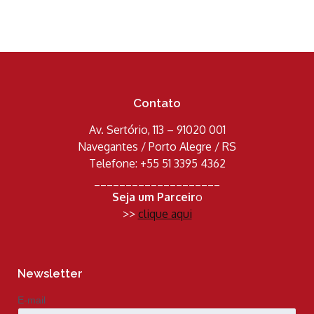
Contato
Av. Sertório, 113 – 91020 001
Navegantes / Porto Alegre / RS
Telefone: +55 51 3395 4362
____________________
Seja um Parceir
o
>>
clique aqui
Newsletter
E-mail