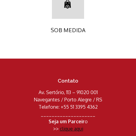
SOB MEDIDA
Contato
Av. Sertório, 113 – 91020 001
Navegantes / Porto Alegre / RS
Telefone: +55 51 3395 4362
____________________
Seja um Parceir
o
>>
clique aqui