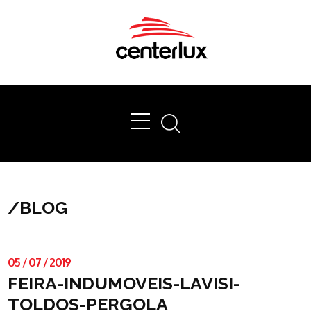
Ok
/
BLOG
05
/
07
/
2019
FEIRA-INDUMOVEIS-LAVISI-
TOLDOS-PERGOLA