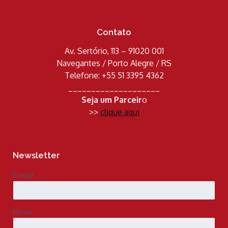
Contato
Av. Sertório, 113 – 91020 001
Navegantes / Porto Alegre / RS
Telefone: +55 51 3395 4362
____________________
Seja um Parceir
o
>>
clique aqui
Newsletter
E-mail
Nome