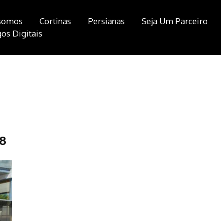
somos
Cortinas
Persianas
Seja Um Parceiro
os Digitais
8