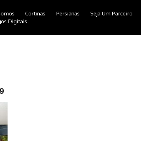
somos
Cortinas
Persianas
Seja Um Parceiro
os Digitais
9