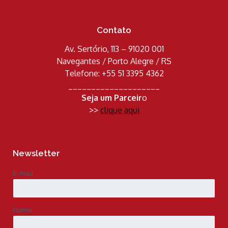
Contato
Av. Sertório, 113 – 91020 001
Navegantes / Porto Alegre / RS
Telefone: +55 51 3395 4362
____________________
Seja um Parceir
o
>>
clique aqui
Newsletter
E-mail
Nome